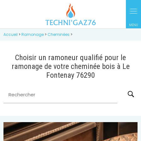
Panneau de gestion des cookies
Accueil
>
Ramonage
>
Cheminées
>
Choisir un ramoneur qualifié pour le
ramonage de votre cheminée bois à Le
Fontenay 76290
Rechercher