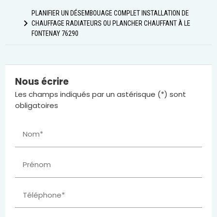
PLANIFIER UN DÉSEMBOUAGE COMPLET INSTALLATION DE
navigate_next
CHAUFFAGE RADIATEURS OU PLANCHER CHAUFFANT À LE
FONTENAY 76290
Nous écrire
Les champs indiqués par un astérisque (*) sont
obligatoires
Nom*
Prénom
Téléphone*