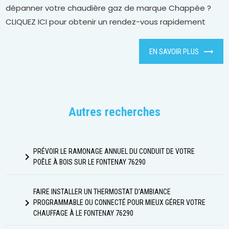
dépanner votre chaudière gaz de marque Chappée ?
CLIQUEZ ICI pour obtenir un rendez-vous rapidement
EN SAVOIR PLUS
Autres recherches
PRÉVOIR LE RAMONAGE ANNUEL DU CONDUIT DE VOTRE
navigate_next
POÊLE À BOIS SUR LE FONTENAY 76290
FAIRE INSTALLER UN THERMOSTAT D’AMBIANCE
navigate_next
PROGRAMMABLE OU CONNECTÉ POUR MIEUX GÉRER VOTRE
CHAUFFAGE À LE FONTENAY 76290