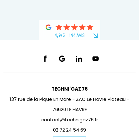
4,9/5
194 AVIS
TECHNI'GAZ 76
137 rue de la Pique En Mare - ZAC Le Havre Plateau -
76620 LE HAVRE
contact@technigaz76.fr
02 72 24 54 69