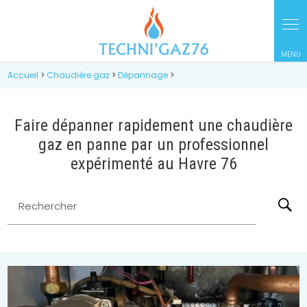
Panneau de gestion des cookies
Accueil
>
Chaudière gaz
>
Dépannage
>
Faire dépanner rapidement une chaudière
gaz en panne par un professionnel
expérimenté au Havre 76
Rechercher