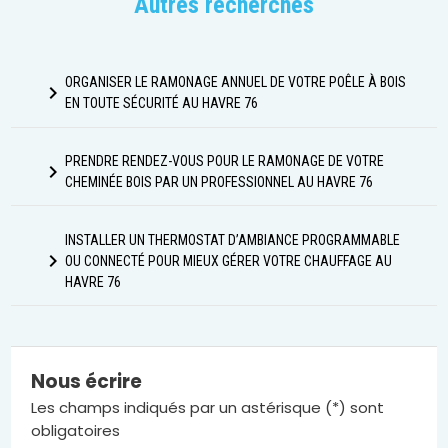
Autres recherches
ORGANISER LE RAMONAGE ANNUEL DE VOTRE POÊLE À BOIS
navigate_next
EN TOUTE SÉCURITÉ AU HAVRE 76
PRENDRE RENDEZ-VOUS POUR LE RAMONAGE DE VOTRE
navigate_next
CHEMINÉE BOIS PAR UN PROFESSIONNEL AU HAVRE 76
INSTALLER UN THERMOSTAT D’AMBIANCE PROGRAMMABLE
navigate_next
OU CONNECTÉ POUR MIEUX GÉRER VOTRE CHAUFFAGE AU
HAVRE 76
Nous écrire
Les champs indiqués par un astérisque (*) sont
obligatoires