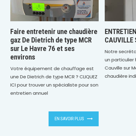
Faire entretenir une chaudière
ENTRETIE
gaz De Dietrich de type MCR
CAUVILLE 
sur Le Havre 76 et ses
Notre secréta
environs
un particulie
Cauville sur M
Votre équipement de chauffage est
chaudière indiv
une De Dietrich de type MCR ? CLIQUEZ
ICI pour trouver un spécialiste pour son
entretien annuel
EN SAVOIR PLUS