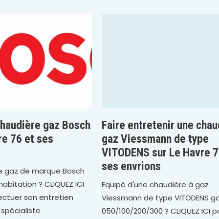
chaudière gaz Bosch
Faire entretenir une chau
re 76 et ses
gaz Viessmann de type
VITODENS sur Le Havre 7
ses envrions
e gaz de marque Bosch
habitation ? CLIQUEZ ICI
Equipé d'une chaudière à gaz
fectuer son entretien
Viessmann de type VITODENS 
 spécialiste
050/100/200/300 ? CLIQUEZ ICI po