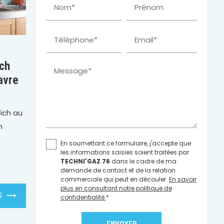
Nom*
Prénom
Téléphone*
Email*
ich
Message*
avre
rich au
n
En soumettant ce formulaire, j'accepte que
les informations saisies soient traitées par
TECHNI'GAZ 76
dans le cadre de ma
demande de contact et de la relation
commerciale qui peut en découler.
En savoir
plus en consultant notre politique de
S
confidentialité.
*