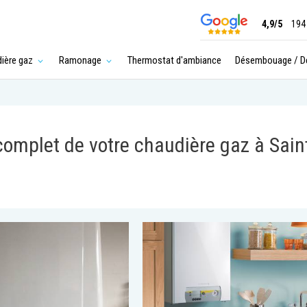
4,9/5
194
ière gaz
Ramonage
Thermostat d'ambiance
Désembouage / Dé
 complet de votre chaudière gaz à Sain